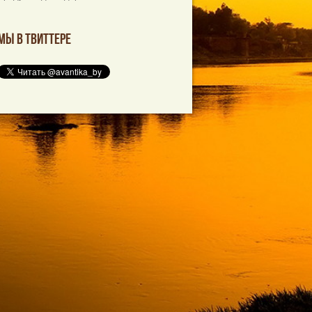
Мы в твиттере