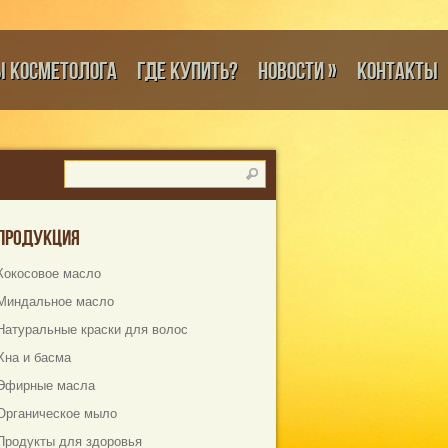
ы косметолога
Где купить?
Новости
»
Контакты
Продукция
Кокосовое масло
Миндальное масло
Натуральные краски для волос
Хна и басма
Эфирные масла
Органическое мыло
Продукты для здоровья